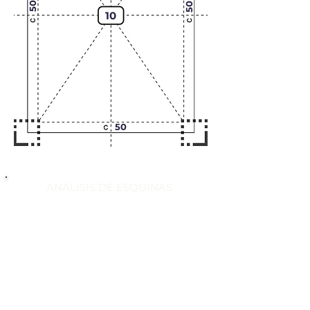
50
50
10
50
ANÁLISIS DE ESQUINAS