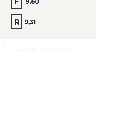
F
9,60
9,45
R
9,31
ANÁLISIS DE SUPERFICIE