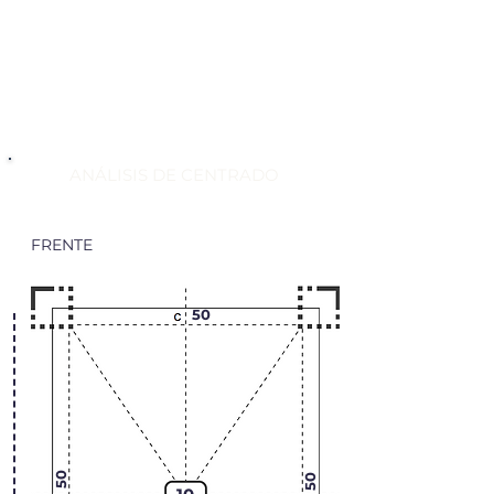
ANÁLISIS DE CENTRADO
FRENTE
50
50
50