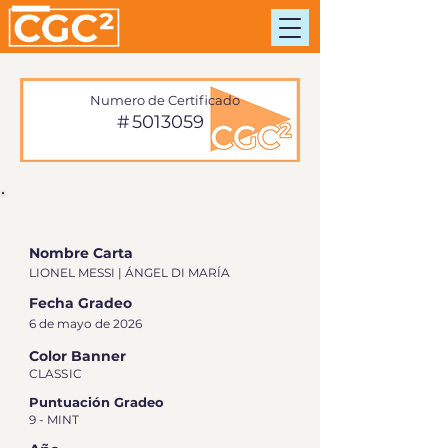
Numero de Certificado
#
5013059
INFORMACIÓN DE TARJETA
Nombre Carta
LIONEL MESSI | ÁNGEL DI MARÍA
Fecha Gradeo
6 de mayo de 2026
Color Banner
CLASSIC
Puntuación Gradeo
9 - MINT