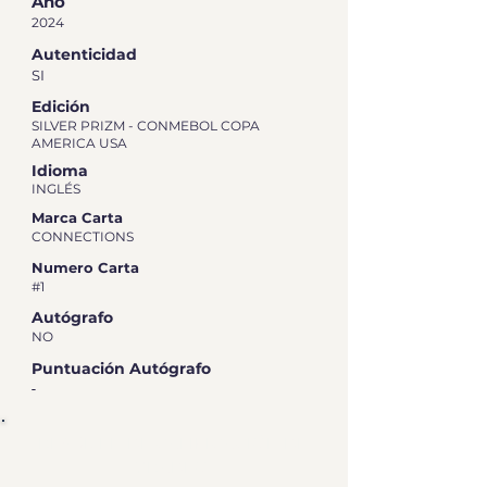
Año
2024
Autenticidad
SI
Edición
SILVER PRIZM - CONMEBOL COPA
AMERICA USA
Idioma
INGLÉS
Marca Carta
CONNECTIONS
Numero Carta
#1
Autógrafo
NO
Puntuación Autógrafo
-
RESUMEN DE CALIFICACIÓN DE
GRADEO