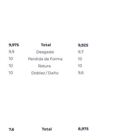
9,975
Total
9,925
9,9
Desgaste
9,7
10
Perdida de Forma
10
10
10
Rotura
10
9,6
Doblez / Daño
8,975
Total
7,6