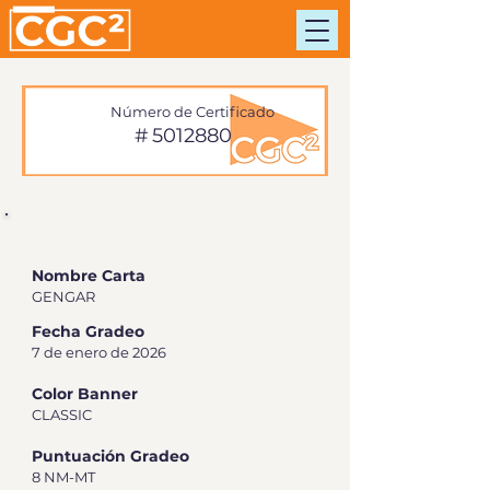
Número de Certificado
#
5012880
INFORMACIÓN DE TARJETA
Nombre Carta
GENGAR
Fecha Gradeo
7 de enero de 2026
Color Banner
CLASSIC
Puntuación Gradeo
8 NM-MT