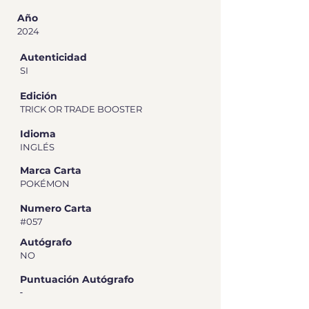
Año
2024
Autenticidad
SI
Edición
TRICK OR TRADE BOOSTER
Idioma
INGLÉS
Marca Carta
POKÉMON
Numero Carta
#057
Autógrafo
NO
Puntuación Autógrafo
-