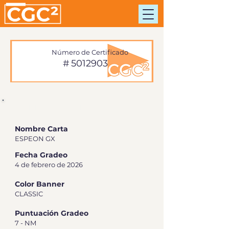
Número de Certificado
#
5012903
INFORMACIÓN DE TARJETA
Nombre Carta
ESPEON GX
Fecha Gradeo
4 de febrero de 2026
Color Banner
CLASSIC
Puntuación Gradeo
7 - NM