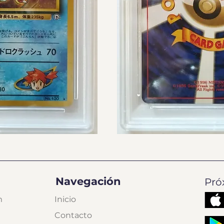
Navegación
Pró
m
Inicio
Contacto