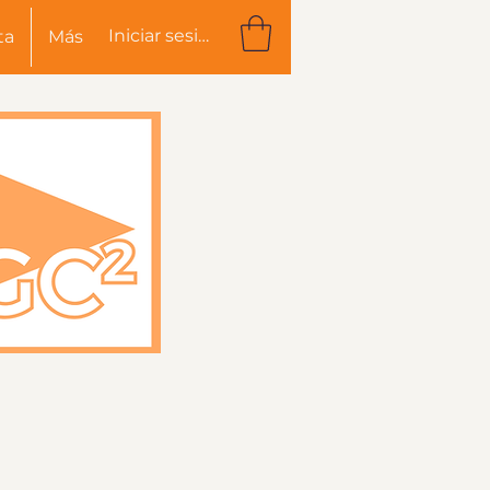
Iniciar sesión
ta
Más