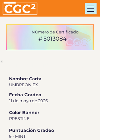
Número de Certificado
#
5013084
INFORMACIÓN DE TARJETA
Nombre Carta
UMBREON EX
Fecha Gradeo
11 de mayo de 2026
Color Banner
PRESTINE
Puntuación Gradeo
9 - MINT