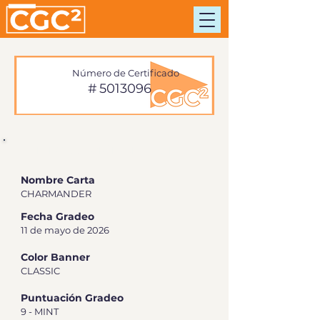
Número de Certificado
#
5013096
INFORMACIÓN DE TARJETA
Nombre Carta
CHARMANDER
Fecha Gradeo
11 de mayo de 2026
Color Banner
CLASSIC
Puntuación Gradeo
9 - MINT