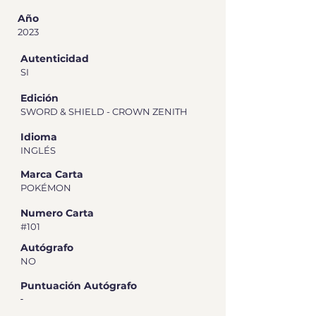
Año
2023
Autenticidad
SI
Edición
SWORD & SHIELD - CROWN ZENITH
Idioma
INGLÉS
Marca Carta
POKÉMON
Numero Carta
#101
Autógrafo
NO
Puntuación Autógrafo
-