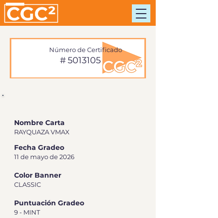
Número de Certificado
#
5013105
INFORMACIÓN DE TARJETA
Nombre Carta
RAYQUAZA VMAX
Fecha Gradeo
11 de mayo de 2026
Color Banner
CLASSIC
Puntuación Gradeo
9 - MINT