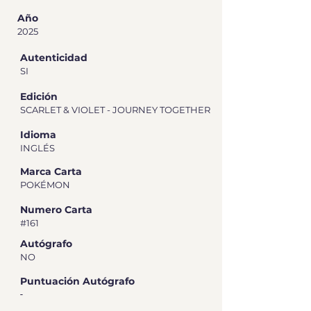
Año
2025
Autenticidad
SI
Edición
SCARLET & VIOLET - JOURNEY TOGETHER
Idioma
INGLÉS
Marca Carta
POKÉMON
Numero Carta
#161
Autógrafo
NO
Puntuación Autógrafo
-