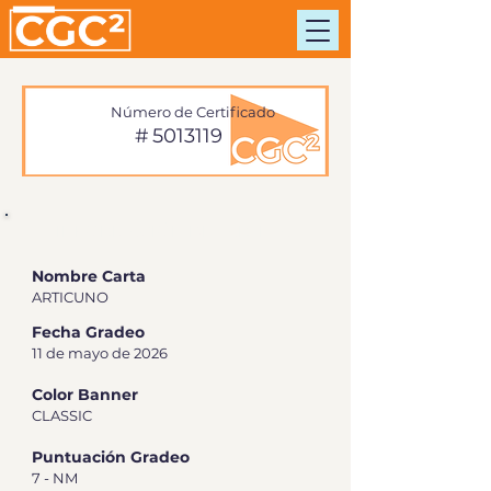
Número de Certificado
#
5013119
INFORMACIÓN DE TARJETA
Nombre Carta
ARTICUNO
Fecha Gradeo
11 de mayo de 2026
Color Banner
CLASSIC
Puntuación Gradeo
7 - NM