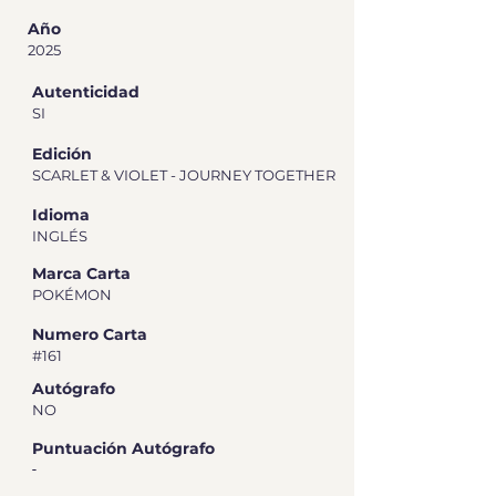
Año
2025
Autenticidad
SI
Edición
SCARLET & VIOLET - JOURNEY TOGETHER
Idioma
INGLÉS
Marca Carta
POKÉMON
Numero Carta
#161
Autógrafo
NO
Puntuación Autógrafo
-