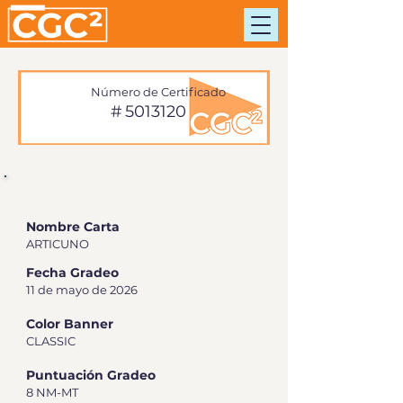
Número de Certificado
#
5013120
INFORMACIÓN DE TARJETA
Nombre Carta
ARTICUNO
Fecha Gradeo
11 de mayo de 2026
Color Banner
CLASSIC
Puntuación Gradeo
8 NM-MT