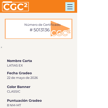
Número de Certificado
#
5013136
INFORMACIÓN DE TARJETA
Nombre Carta
LATIAS EX
Fecha Gradeo
22 de mayo de 2026
Color Banner
CLASSIC
Puntuación Gradeo
8 NM-MT