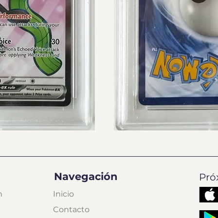
Navegación
Pró
m
Inicio
Contacto