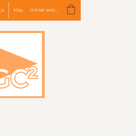
Iniciar sesión
ta
Más