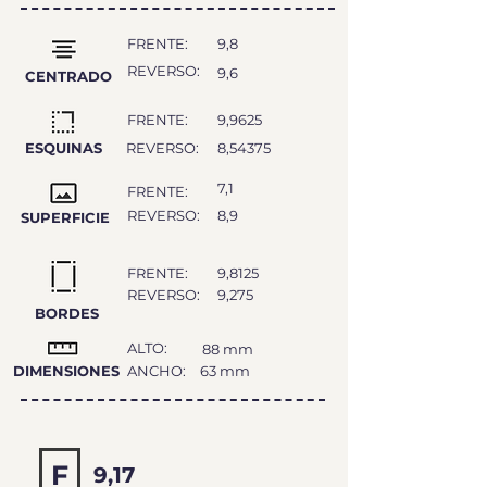
FRENTE:
9,8
REVERSO:
9,6
CENTRADO
FRENTE:
9,9625‬
ESQUINAS
REVERSO:
8,54375‬
7,1
FRENTE:
REVERSO:
8,9
SUPERFICIE
FRENTE:
9,8125‬
REVERSO:
9,275‬
BORDES
ALTO:
88 mm
DIMENSIONES
ANCHO:
63 mm
F
9,17