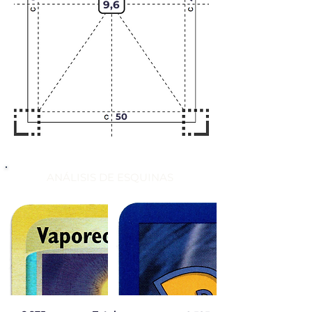
9,6
50
ANÁLISIS DE ESQUINAS