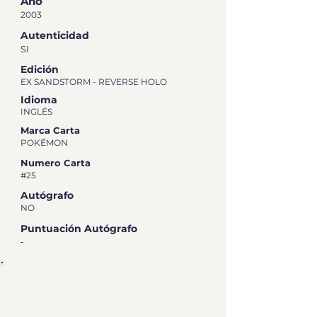
Año
2003
Autenticidad
SI
Edición
EX SANDSTORM - REVERSE HOLO
Idioma
INGLÉS
Marca Carta
POKÉMON
Numero Carta
#25
Autógrafo
NO
Puntuación Autógrafo
-
RESUMEN DE CALIFICACIÓN DE
GRADEO