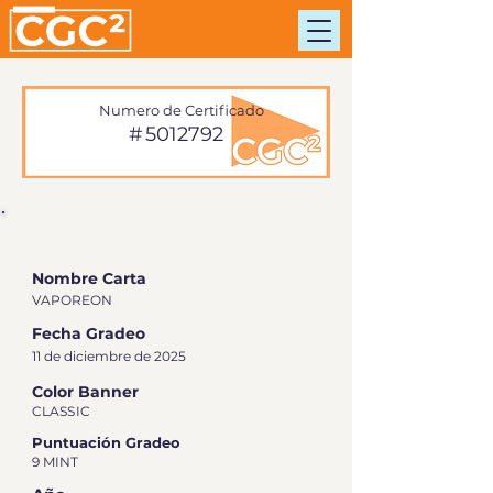
Numero de Certificado
#
5012792
INFORMACIÓN DE TARJETA
Nombre Carta
VAPOREON
Fecha Gradeo
11 de diciembre de 2025
Color Banner
CLASSIC
Puntuación Gradeo
9 MINT