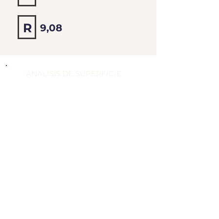
9,12
R
9,08
ANÁLISIS DE SUPERFICIE