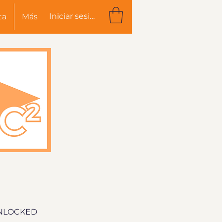
Iniciar sesión
ta
Más
UNLOCKED