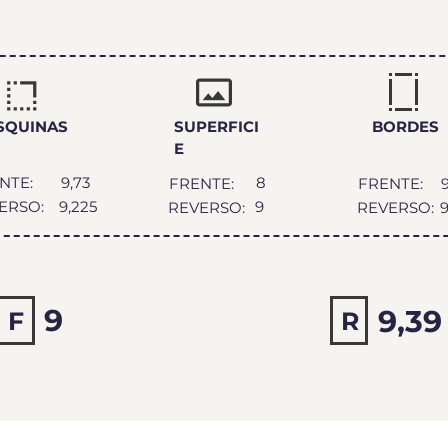
DEO
SQUINAS
SUPERFICI
BORDES
E
NTE:
9,73
8
FRENTE:
FRENTE:
ERSO:
9,225
9
REVERSO:
REVERSO:
9
9
9,39
F
9,20
R