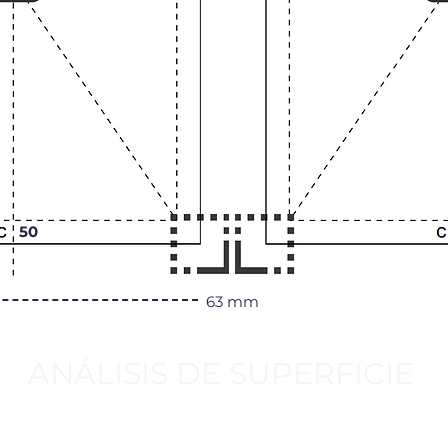
50
63 mm
ANÁLISIS DE SUPERFICIE