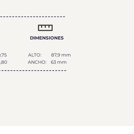
DIMENSIONES
9,75
ALTO:
87,9 mm
,80
ANCHO:
63 mm