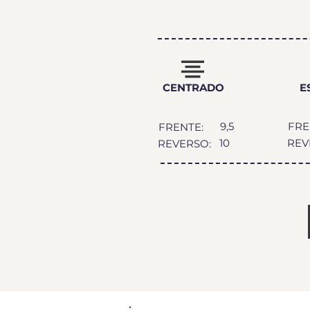
GRA
CENTRADO
E
9,5
FRE
FRENTE:
10
REV
REVERSO: