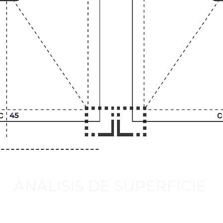
45
ANÁLISIS DE SUPERFICIE