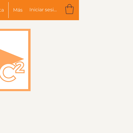
Iniciar sesión
ta
Más