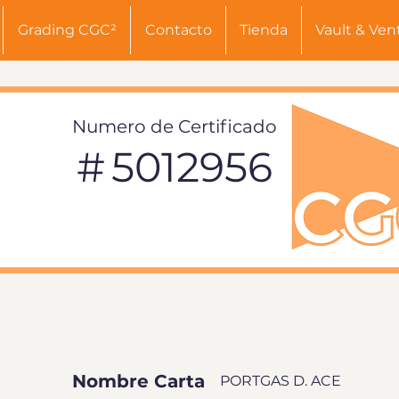
Grading CGC²
Contacto
Tienda
Vault & Ven
Numero de Certificado
#
5012956
INFORMACIÓN DE TARJETA
Nombre Carta
PORTGAS D. ACE