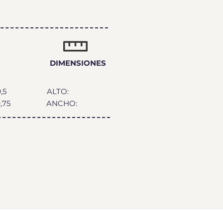
DIMENSIONES
,5
ALTO:
,75
ANCHO: