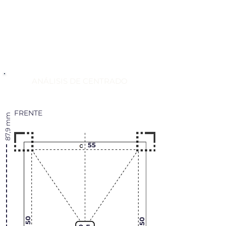
ANÁLISIS DE CENTRADO
FRENTE
87,9 mm
55
50
50