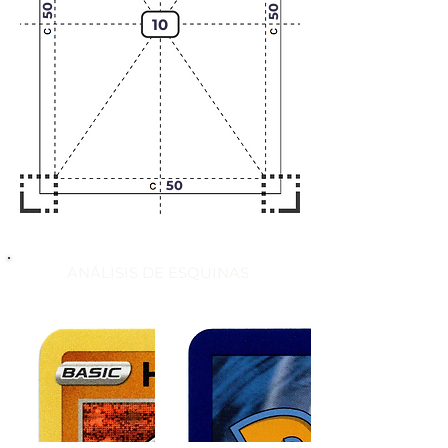
50
50
10
50
ANÁLISIS DE ESQUINAS