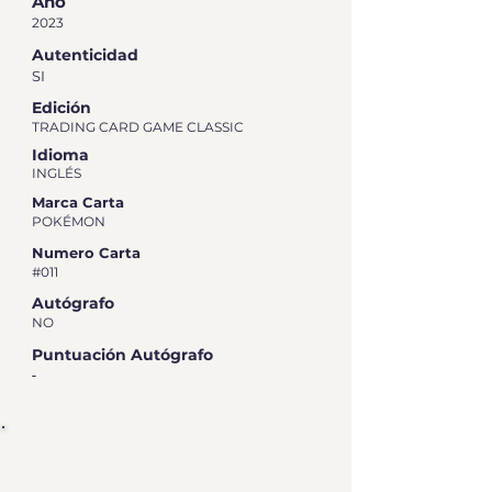
Año
2023
Autenticidad
SI
Edición
TRADING CARD GAME CLASSIC
Idioma
INGLÉS
Marca Carta
POKÉMON
Numero Carta
#011
Autógrafo
NO
Puntuación Autógrafo
-
RESUMEN DE CALIFICACIÓN DE
GRADEO