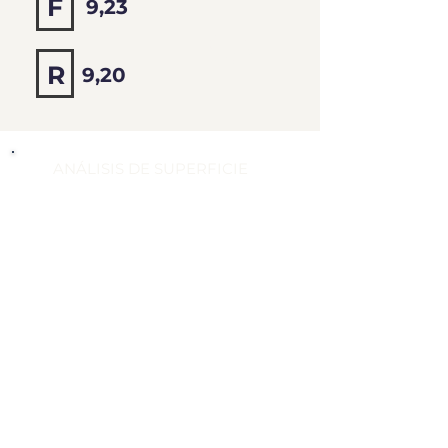
F
9,23
9,21
R
9,20
ANÁLISIS DE SUPERFICIE