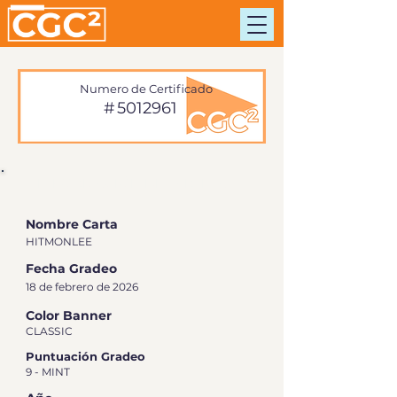
Numero de Certificado
#
5012961
INFORMACIÓN DE TARJETA
Nombre Carta
HITMONLEE
Fecha Gradeo
18 de febrero de 2026
Color Banner
CLASSIC
Puntuación Gradeo
9 - MINT