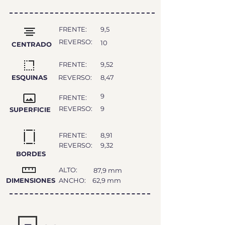
FRENTE:
9,5
REVERSO:
10
CENTRADO
FRENTE:
9,52
ESQUINAS
REVERSO:
8,47
9
FRENTE:
REVERSO:
9
SUPERFICIE
FRENTE:
8,91
REVERSO:
9,32
BORDES
ALTO:
87,9 mm
DIMENSIONES
ANCHO:
62,9 mm