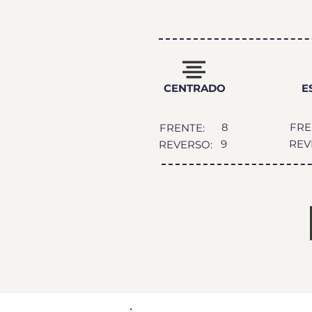
GRA
CENTRADO
E
8
FRE
FRENTE:
9
REV
REVERSO: