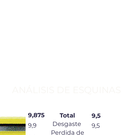
ANÁLISIS DE ESQUINAS
9,875
Total
9,5
Desgaste
9,9
9,5
Perdida de