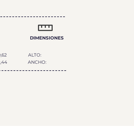
DIMENSIONES
9,62
ALTO:
,44
ANCHO: