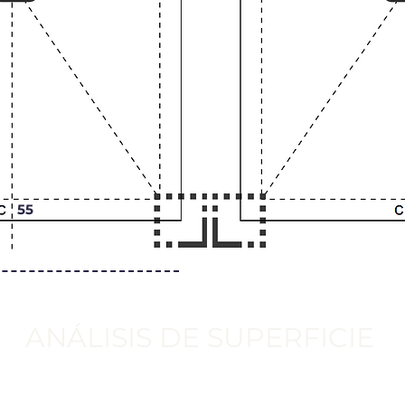
55
ANÁLISIS DE SUPERFICIE