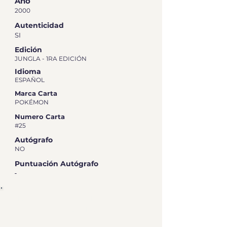
Año
2000
Autenticidad
SI
Edición
JUNGLA - 1RA EDICIÓN
Idioma
ESPAÑOL
Marca Carta
POKÉMON
Numero Carta
#25
Autógrafo
NO
Puntuación Autógrafo
-
RESUMEN DE CALIFICACIÓN DE
GRADEO