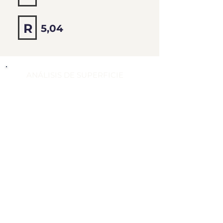
5,50
R
5,04
ANÁLISIS DE SUPERFICIE