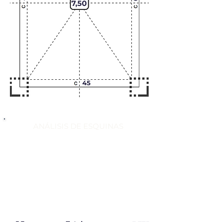
7,50
45
ANÁLISIS DE ESQUINAS