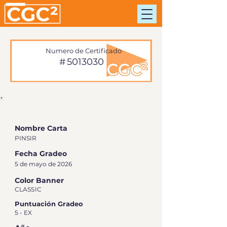
Numero de Certificado
#
5013030
INFORMACIÓN DE TARJETA
Nombre Carta
PINSIR
Fecha Gradeo
5 de mayo de 2026
Color Banner
CLASSIC
Puntuación Gradeo
5 - EX