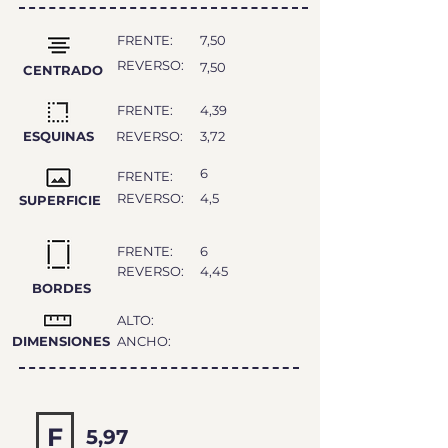
FRENTE:
7,50
REVERSO:
7,50
CENTRADO
FRENTE:
4,39
ESQUINAS
REVERSO:
3,72
6
FRENTE:
REVERSO:
4,5
SUPERFICIE
FRENTE:
6
REVERSO:
4,45
BORDES
ALTO:
DIMENSIONES
ANCHO:
F
5,97