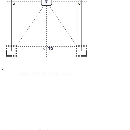
7
70
ANÁLISIS DE ESQUINAS