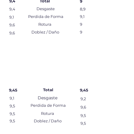
9,4
Total
9
Desgaste
9,4
8,9
Perdida de Forma
9,1
9,1
Rotura
9
9,6
Doblez / Daño
9
9,6
Total
9,45
9,45
Desgaste
9,1
9,2
Perdida de Forma
9,5
9,6
Rotura
9,5
9,5
9,5
Doblez / Daño
9,5