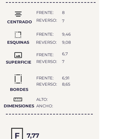
FRENTE:
8
REVERSO:
7
CENTRADO
FRENTE:
9,46
ESQUINAS
REVERSO:
9,08
6,7
FRENTE:
REVERSO:
7
SUPERFICIE
FRENTE:
6,91
REVERSO:
8,65
BORDES
ALTO:
DIMENSIONES
ANCHO:
F
7,77