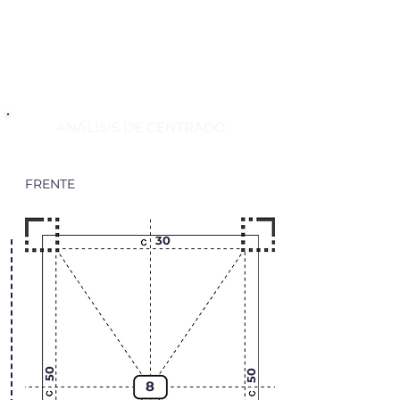
ANÁLISIS DE CENTRADO
FRENTE
30
50
50
8