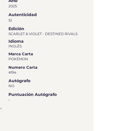
Año
2025
Autenticidad
SI
Edición
SCARLET & VIOLET - DESTINED RIVALS
Idioma
INGLÉS
Marca Carta
POKÉMON
Numero Carta
#194
Autógrafo
NO
Puntuación Autógrafo
-
RESUMEN DE CALIFICACIÓN DE
GRADEO