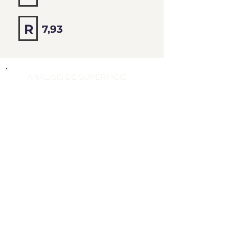
7,85
R
7,93
ANÁLISIS DE SUPERFICIE