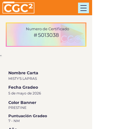
Numero de Certificado
#
5013038
INFORMACIÓN DE TARJETA
Nombre Carta
MISTY'S LAPRAS
Fecha Gradeo
5 de mayo de 2026
Color Banner
PRESTINE
Puntuación Gradeo
7 - NM