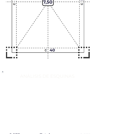
7,50
40
ANÁLISIS DE ESQUINAS