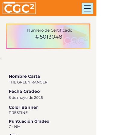
Numero de Certificado
#
5013048
INFORMACIÓN DE TARJETA
Nombre Carta
THE GREEN RANGER
Fecha Gradeo
5 de mayo de 2026
Color Banner
PRESTINE
Puntuación Gradeo
7 - NM