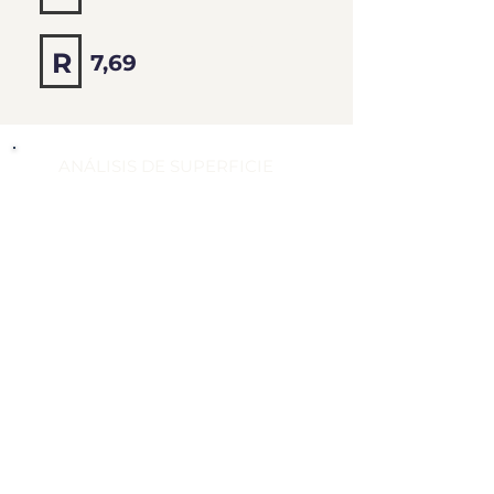
7,92
R
7,69
ANÁLISIS DE SUPERFICIE