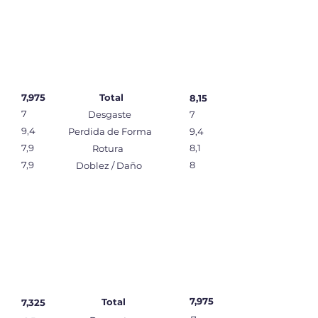
7,975
Total
8,15
7
Desgaste
7
9,4
Perdida de Forma
9,4
7,9
8,1
Rotura
7,9
8
Doblez / Daño
7,975
Total
7,325