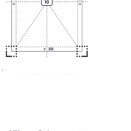
10
50
ANÁLISIS DE ESQUINAS