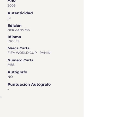
Año
2006
Autenticidad
SI
Edición
GERMANY '06
Idioma
INGLÉS
Marca Carta
FIFA WORLD CUP - PANINI
Numero Carta
#185
Autógrafo
NO
Puntuación Autógrafo
-
RESUMEN DE CALIFICACIÓN DE
GRADEO