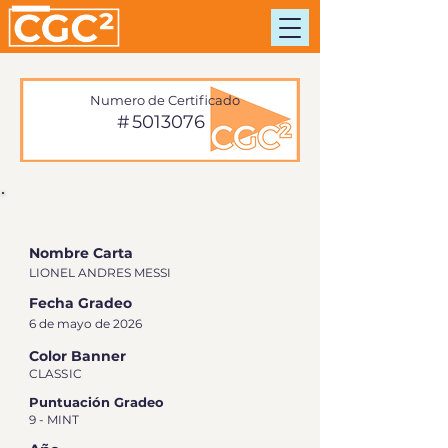
Numero de Certificado
#
5013076
INFORMACIÓN DE TARJETA
Nombre Carta
LIONEL ANDRES MESSI
Fecha Gradeo
6 de mayo de 2026
Color Banner
CLASSIC
Puntuación Gradeo
9 - MINT