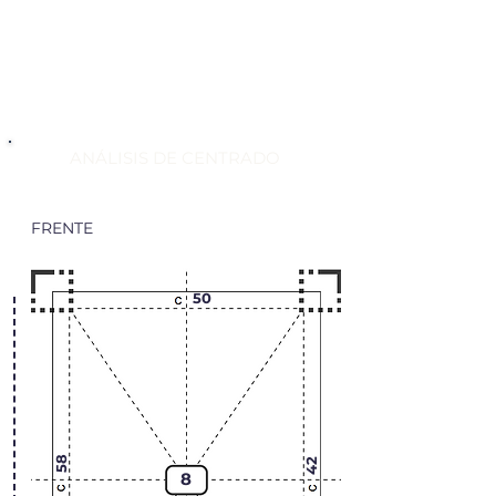
ANÁLISIS DE CENTRADO
FRENTE
50
58
42
8