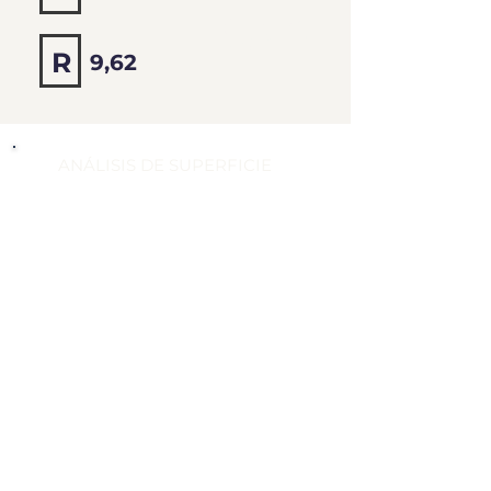
9,24
R
9,62
ANÁLISIS DE SUPERFICIE